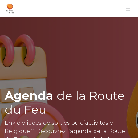
Se rendre au contenu
Agenda
de la Route
du Feu
Envie d’idées de sorties ou d’activités en
Belgique ? Découvrez l’agenda de la Route