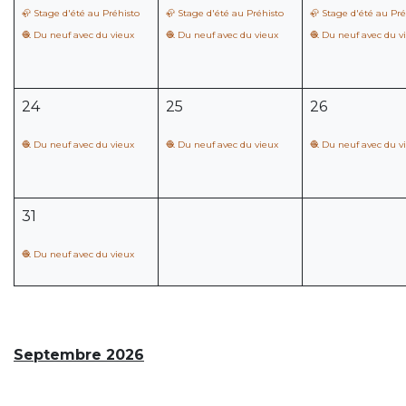
🦣 Stage d'été au Préhisto
🦣 Stage d'été au Préhisto
🦣 Stage d'été au Pré
🧶 Du neuf avec du vieux
🧶 Du neuf avec du vieux
🧶 Du neuf avec du v
24
25
26
🧶 Du neuf avec du vieux
🧶 Du neuf avec du vieux
🧶 Du neuf avec du v
31
🧶 Du neuf avec du vieux
Septembre 2026