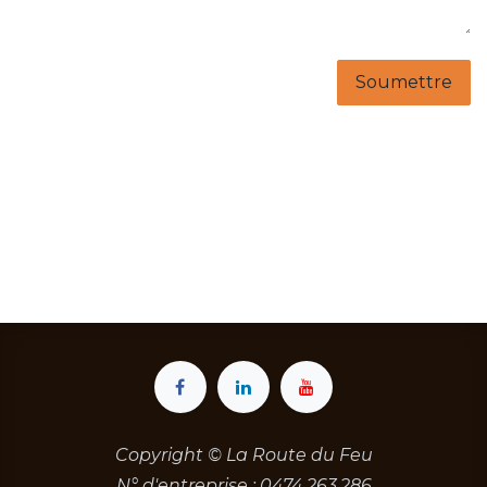
Soumettre
Copyright © La Route du Feu
N° d'entreprise : 0474.263.286