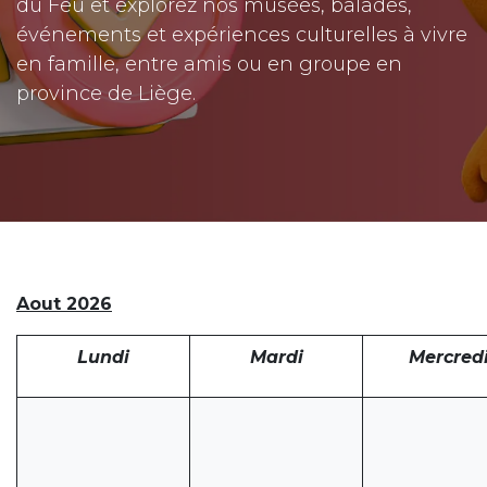
du Feu et explorez nos musées, balades,
événements et expériences culturelles à vivre
en famille, entre amis ou en groupe en
province de Liège.
Aout 2026
Lundi
Mardi
Mercred