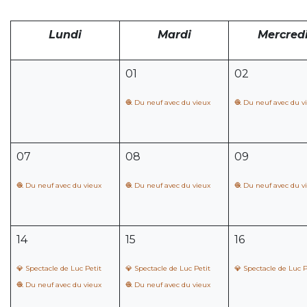
Lundi
Mardi
Mercred
01
02
🧶 Du neuf avec du vieux
🧶 Du neuf avec du v
07
08
09
🧶 Du neuf avec du vieux
🧶 Du neuf avec du vieux
🧶 Du neuf avec du v
14
15
16
💎 Spectacle de Luc Petit
💎 Spectacle de Luc Petit
💎 Spectacle de Luc P
🧶 Du neuf avec du vieux
🧶 Du neuf avec du vieux