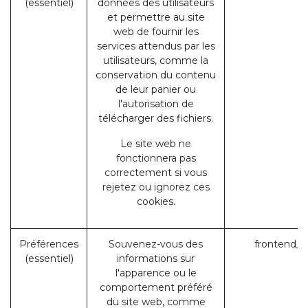
(essentiel)
données des utilisateurs
et permettre au site
web de fournir les
services attendus par les
utilisateurs, comme la
conservation du contenu
de leur panier ou
l'autorisation de
télécharger des fichiers.
Le site web ne
fonctionnera pas
correctement si vous
rejetez ou ignorez ces
cookies.
Préférences
Souvenez-vous des
frontend_l
(essentiel)
informations sur
l'apparence ou le
comportement préféré
du site web, comme