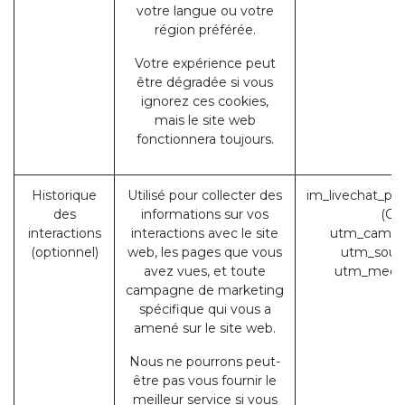
votre langue ou votre
région préférée.
Votre expérience peut
être dégradée si vous
ignorez ces cookies,
mais le site web
fonctionnera toujours.
Historique
Utilisé pour collecter des
im_livechat_pr
des
informations sur vos
(Od
interactions
interactions avec le site
utm_campa
(optionnel)
web, les pages que vous
utm_sour
avez vues, et toute
utm_medi
campagne de marketing
spécifique qui vous a
amené sur le site web.
Nous ne pourrons peut-
être pas vous fournir le
meilleur service si vous