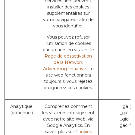
services tiers peuvent
installer des cookies
supplémentaires sur
votre navigateur afin de
vous identifier.
Vous pouvez refuser
l'utilisation de cookies
par un tiers en visitant le
Page de désactivation
de la Network
Advertising Initiative
. Le
site web fonctionnera
toujours si vous rejetez
ou ignorez ces cookies.
Analytique
Comprenez comment
_ga (G
(optionnel)
les visiteurs interagissent
_gat (
avec notre site Web, via
_gid (
Google Analytics. En
_gac_* 
savoir plus sur
Cookies