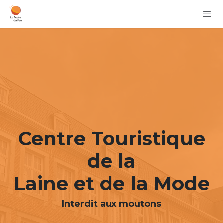
Se rendre au contenu
Centre Touristique
de la
Laine et de la Mode
Interdit aux moutons