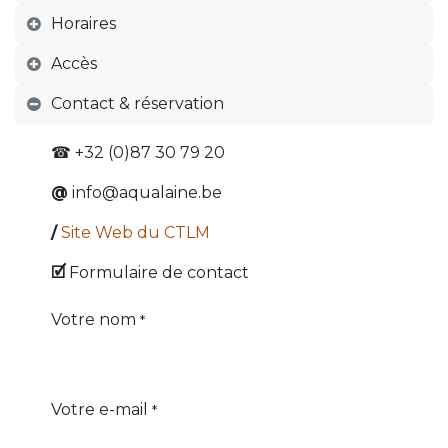
Horaires
Accès
Contact & réservation
☎ +32 (0)87 30 79 20
@
info@aqualaine.be
/
Site Web du CTLM
🗹
Formulaire de contact
Votre nom
*
Votre e-mail
*