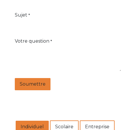
Sujet
*
Votre question
*
Soumettre
Individuel
Scolaire
Entreprise​​