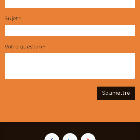
Sujet
*
Votre question
*
Soumettre