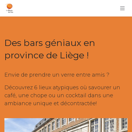
Se rendre au contenu
Des bars géniaux en
province de Liège !
Envie de prendre un verre entre amis ?
Découvrez 6 lieux atypiques où savourer un
café, une chope ou un cocktail dans une
ambiance
unique
et
décontractée
!