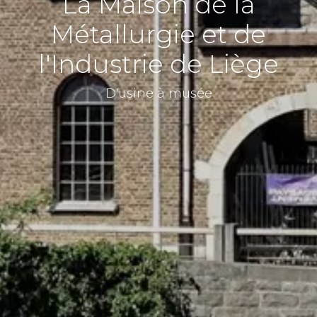
La Maison de la
Métallurgie et de
l'Industrie de Liège
D'usine à musée