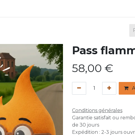
ux
Pass flam
58,00
€
A
Conditions générales
Garantie satisfait ou rem
de 30 jours
Expédition : 2-3 jours ouv