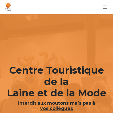
Se rendre au contenu
Centre Touristique
de la
Laine et de la Mode
Interdit aux moutons mais pas
à
vos collègues