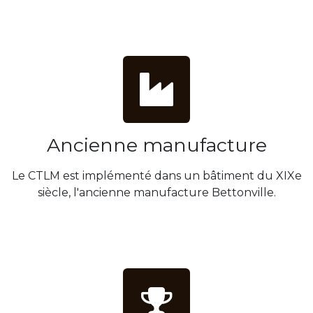
Ancienne manufacture
Le CTLM est implémenté dans un bâtiment du XIXe
siècle, l'ancienne manufacture Bettonville.